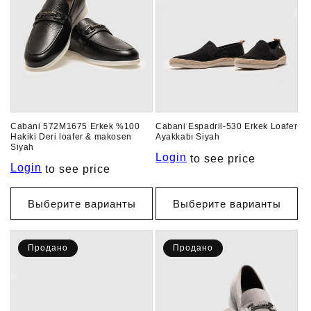
Cabani 572M1675 Erkek %100
Cabani Espadril-530 Erkek Loafer
Hakiki Deri loafer & makosen
Ayakkabı Siyah
Siyah
Login
to see price
Login
to see price
Выберите варианты
Выберите варианты
Продано
Продано