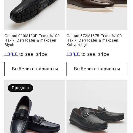
Cabani 010M183F Erkek %100
Cabani 572M1675 Erkek %100
Hakiki Deri loafer & makosen
Hakiki Deri loafer & makosen
Siyah
Kahverengi
Login
Login
to see price
to see price
Выберите варианты
Выберите варианты
Продано