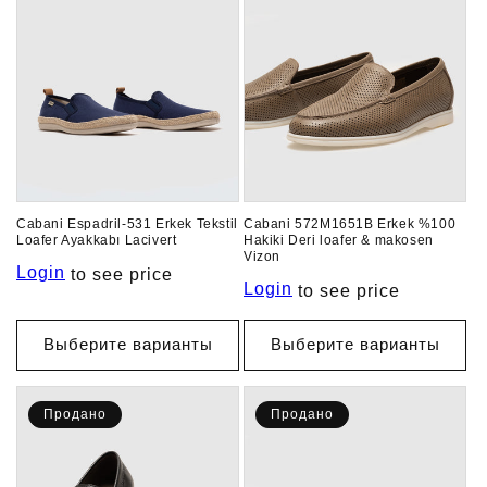
Cabani Espadril-531 Erkek Tekstil
Cabani 572M1651B Erkek %100
Loafer Ayakkabı Lacivert
Hakiki Deri loafer & makosen
Vizon
Login
to see price
Login
to see price
Выберите варианты
Выберите варианты
Продано
Продано