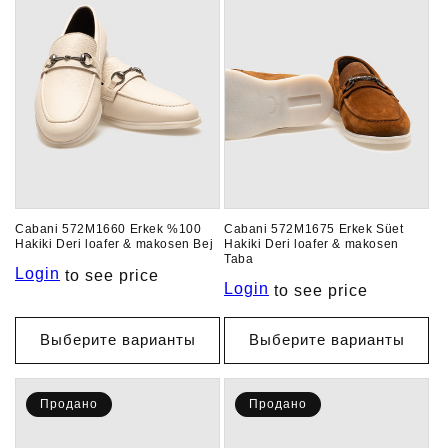
Cabani 572M1660 Erkek %100
Cabani 572M1675 Erkek Süet
Hakiki Deri loafer & makosen Bej
Hakiki Deri loafer & makosen
Taba
Login
to see price
Login
to see price
Выберите варианты
Выберите варианты
Продано
Продано