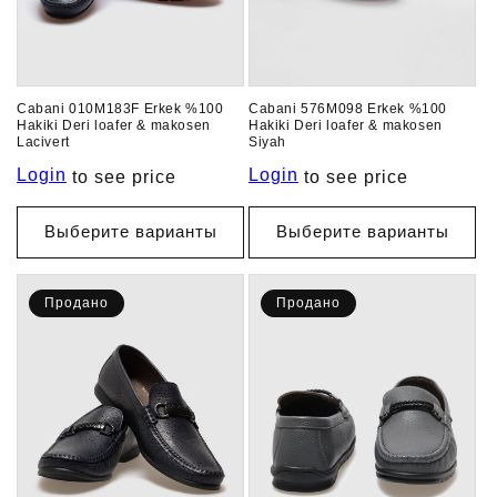
Cabani 010M183F Erkek %100
Cabani 576M098 Erkek %100
Hakiki Deri loafer & makosen
Hakiki Deri loafer & makosen
Lacivert
Siyah
Login
Login
to see price
to see price
Выберите варианты
Выберите варианты
Продано
Продано