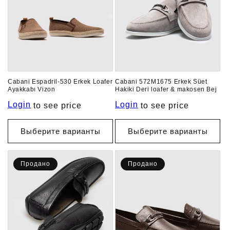
Cabani Espadril-530 Erkek Loafer
Cabani 572M1675 Erkek Süet
Ayakkabı Vizon
Hakiki Deri loafer & makosen Bej
Login
Login
to see price
to see price
Выберите варианты
Выберите варианты
Продано
Продано